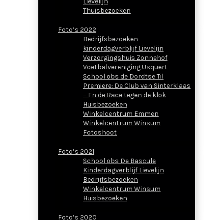
Lievelijn
Thuisbezoeken
Foto’s 2022
Bedrijfsbezoeken
kinderdagverblijf Lievelijn
Verzorgingshuis Zonnehof
Voetbalvereniging Usquert
School obs de Dordtse Til
Premiere: De Club van Sinterklaas
– En de Race tegen de klok
Huisbezoeken
Winkelcentrum Emmen
Winkelcentrum Winsum
Fotoshoot
Foto’s 2021
School obs De Bascule
Kinderdagverblijf Lievelijn
Bedrijfsbezoeken
Winkelcentrum Winsum
Huisbezoeken
Foto’s 2020