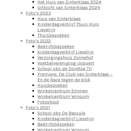
Het Huis van Sinterklaas 2024
Uittocht van Sinterklaas 2024
Foto’s 2023
Huis van Sinterklaas
Kinderdagverblijf Thuis Huis
Lievelijn
Thuisbezoeken
Foto’s 2022
Bedrijfsbezoeken
kinderdagverblijf Lievelijn
Verzorgingshuis Zonnehof
Voetbalvereniging Usquert
School obs de Dordtse Til
Premiere: De Club van Sinterklaas –
En de Race tegen de klok
Huisbezoeken
Winkelcentrum Emmen
Winkelcentrum Winsum
Fotoshoot
Foto’s 2021
School obs De Bascule
Kinderdagverblijf Lievelijn
Bedrijfsbezoeken
Winkelcentrum Winsum