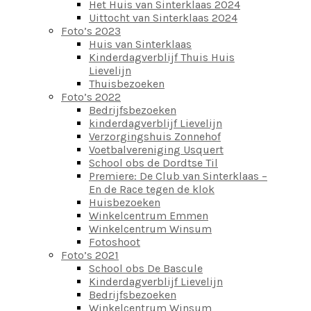
Het Huis van Sinterklaas 2024
Uittocht van Sinterklaas 2024
Foto’s 2023
Huis van Sinterklaas
Kinderdagverblijf Thuis Huis
Lievelijn
Thuisbezoeken
Foto’s 2022
Bedrijfsbezoeken
kinderdagverblijf Lievelijn
Verzorgingshuis Zonnehof
Voetbalvereniging Usquert
School obs de Dordtse Til
Premiere: De Club van Sinterklaas –
En de Race tegen de klok
Huisbezoeken
Winkelcentrum Emmen
Winkelcentrum Winsum
Fotoshoot
Foto’s 2021
School obs De Bascule
Kinderdagverblijf Lievelijn
Bedrijfsbezoeken
Winkelcentrum Winsum