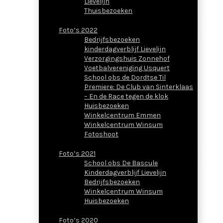
Lievelijn
Thuisbezoeken
Foto’s 2022
Bedrijfsbezoeken
kinderdagverblijf Lievelijn
Verzorgingshuis Zonnehof
Voetbalvereniging Usquert
School obs de Dordtse Til
Premiere: De Club van Sinterklaas
– En de Race tegen de klok
Huisbezoeken
Winkelcentrum Emmen
Winkelcentrum Winsum
Fotoshoot
Foto’s 2021
School obs De Bascule
Kinderdagverblijf Lievelijn
Bedrijfsbezoeken
Winkelcentrum Winsum
Huisbezoeken
Foto’s 2020